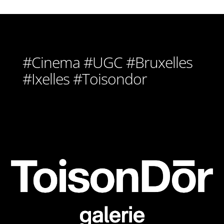
#Cinema #UGC #Bruxelles
#Ixelles #Toisondor