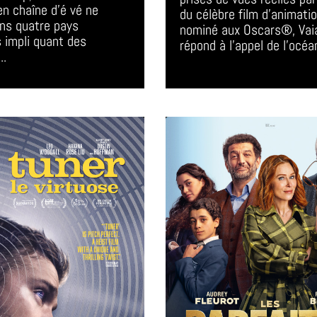
en chaîne d'é vé ne 
du célèbre film d'animatio
ns quatre pays 
nominé aux Oscars®, Vai
s impli quant des 
répond à l'appel de l'océan
..