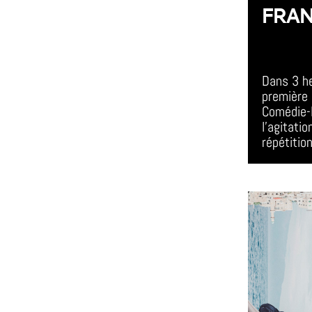
FRAN
All Day E
Dans 3 he
première 
Comédie-
l'agitati
répétition