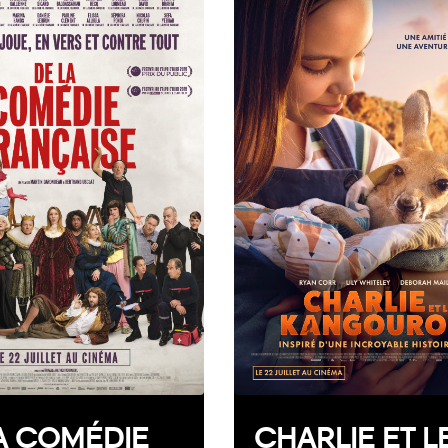
A COMÉDIE
CHARLIE ET L