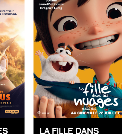
ES
LA FILLE DANS