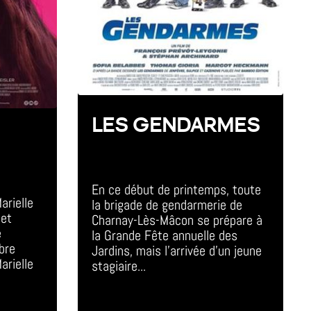
LES GENDARMES
All Day Event
En ce début de printemps, toute 
arielle 
la brigade de gendarmerie de 
et 
Charnay-Lès-Mâcon se prépare à 
 
la Grande Fête annuelle des 
bre 
Jardins, mais l'arrivée d'un jeune 
arielle 
stagiaire...