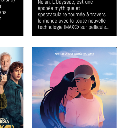
Nolan, L’Odyssée, est une 
n 
épopée mythique et 
ana  
spectaculaire tournée à travers 
 ...
le monde avec la toute nouvelle 
technologie IMAX® sur pellicule...