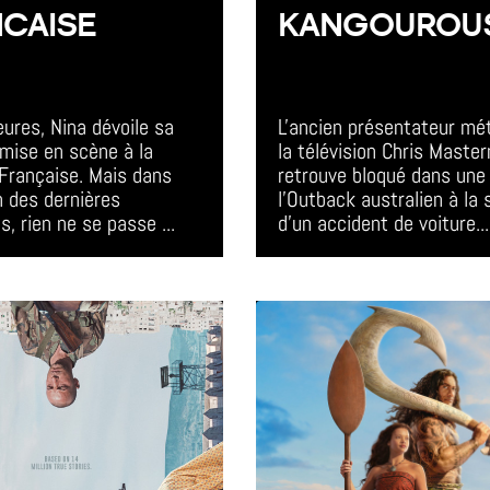
CAISE
KANGOUROU
vent
All Day Event
ures, Nina dévoile sa 
L'ancien présentateur mé
mise en scène à la 
la télévision Chris Maste
Française. Mais dans 
retrouve bloqué dans une v
on des dernières 
l'Outback australien à la 
s, rien ne se passe ...
d'un accident de voiture...