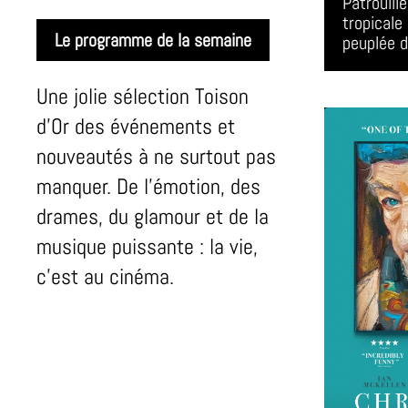
Patrouill
tropicale 
Le programme de la semaine
peuplée d
Une jolie sélection Toison
d’Or des événements et
nouveautés à ne surtout pas
manquer. De l’émotion, des
drames, du glamour et de la
musique puissante : la vie,
c’est au cinéma.