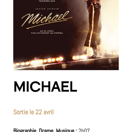
MICHAEL
Sortie le 22 avril
Biographie, Drame, Musique :
2h07