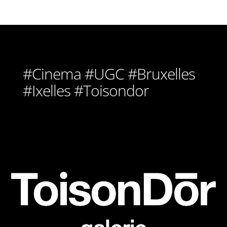
#Cinema #UGC #Bruxelles
#Ixelles #Toisondor