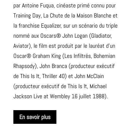
par Antoine Fuqua, cinéaste primé connu pour
Training Day, La Chute de la Maison Blanche et
la franchise Equalizer, sur un scénario du triple
nommé aux Oscars® John Logan (Gladiator,
Aviator), le film est produit par le lauréat d’un
Oscar® Graham King (Les Infiltrés, Bohemian
Rhapsody), John Branca (producteur exécutif
de This Is It, Thriller 40) et John McClain
(producteur exécutif de This Is It, Michael
Jackson Live at Wembley 16 juillet 1988).
En savoir plus