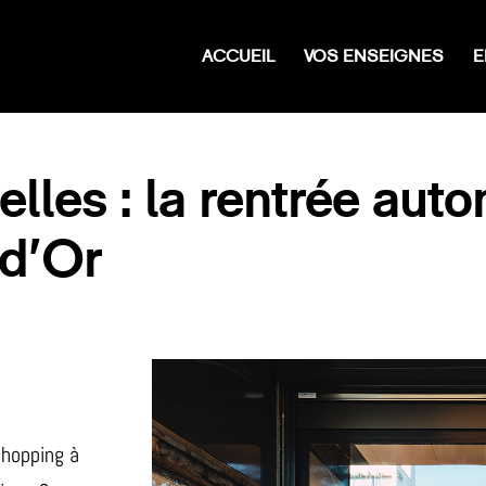
ACCUEIL
VOS ENSEIGNES
E
les : la rentrée auto
 d’Or
shopping à