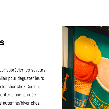
es
ur apprécier les saveurs
lian pour déguster leurs
e luncher chez Couleur
ofiter d’une journée
s automne/hiver chez