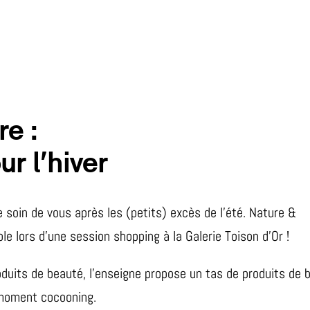
re :
r l’hiver
 soin de vous après les (petits) excès de l’été. Nature &
 lors d’une session shopping à la Galerie Toison d’Or !
duits de beauté, l’enseigne propose un tas de produits de b
 moment cocooning.