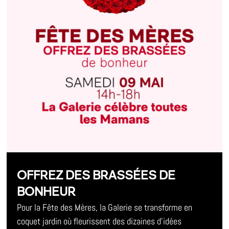
OFFREZ DES BRASSÉES DE
BONHEUR
Pour la Fête des Mères, la Galerie se transforme en
coquet jardin où fleurissent des dizaines d’idées