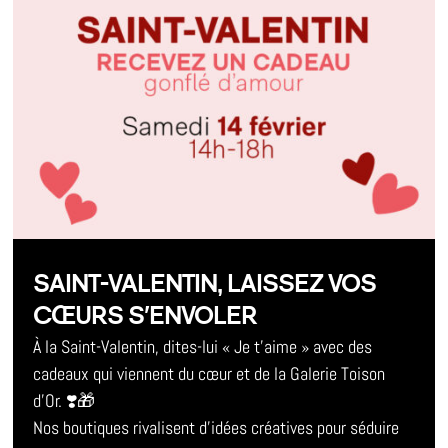
SAINT-VALENTIN, LAISSEZ VOS
CŒURS S’ENVOLER
À la Saint-Valentin, dites-lui « Je t’aime » avec des
cadeaux qui viennent du cœur et de la Galerie Toison
d’Or. ❣️🎁
Nos boutiques rivalisent d’idées créatives pour séduire