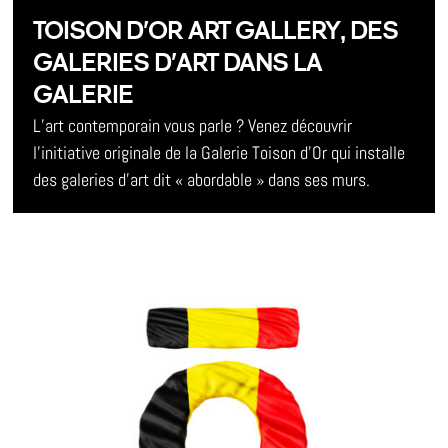
TOISON D’OR ART GALLERY, DES
GALERIES D’ART DANS LA
GALERIE
L’art contemporain vous parle ? Venez découvrir
l’initiative originale de la Galerie Toison d’Or qui installe
des galeries d’art dit « abordable » dans ses murs.