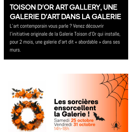
TOISON D’OR ART GALLERY, UNE
GALERIE D’ART DANS LA GALERIE
L’art contemporain vous parle ? Venez découvrir
l’initiative originale de la Galerie Toison d’Or qui installe,
pour 2 mois, une galerie d’art dit « abordable » dans ses
murs.