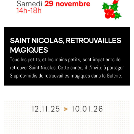
SAINT NICOLAS, RETROUVAILLES
MAGIQUES
Tous les petits, et les moins petits, sont impatients de
retrouver Saint Nicolas. Cette année, il t’invite à partager
3 après-midis de retrouvailles magiques dans la Galerie.