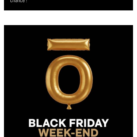
chance !