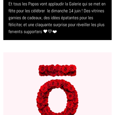
Et tous les Papas vont applaudir la Galerie qui se met en
fête pour les célébrer le dimanche 14 juin ! Des vitrines
garnies de cadeaux, des idées épatantes pour les
féliciter, et une claquante surprise pour réveiller les plus
fervents supporters 🖤💛❤️